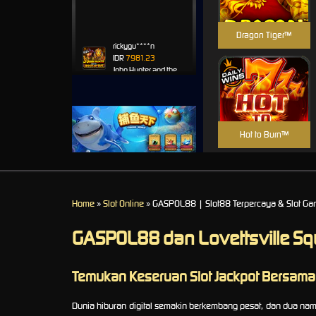
Dragon Tiger™
rickygu****n
IDR
7981.23
John Hunter and the
Book of Tut™
d****y
IDR
7320.48
Sweet Bonanza™
Hot to Burn™
Home
»
Slot Online
» GASPOL88 | Slot88 Terpercaya & Slot Ga
GASPOL88 dan Lovettsville Squa
Temukan Keseruan Slot Jackpot Bersama
Dunia hiburan digital semakin berkembang pesat, dan dua na