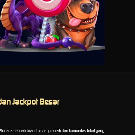
 dan Jackpot Besar
e Square, sebuah brand bisnis properti dan komunitas lokal yang